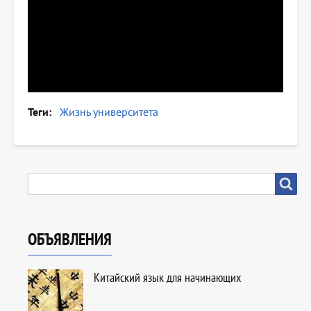
Теги
Жизнь университета
SEARCH
Search
ОБЪЯВЛЕНИЯ
Китайский язык для начинающих